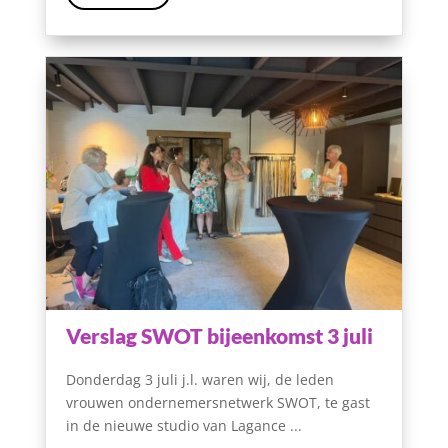
Verslag SWOT bijeenkomst 3 juli
Donderdag 3 juli j.l. waren wij, de leden
vrouwen ondernemersnetwerk SWOT, te gast
in de nieuwe studio van Lagance ...