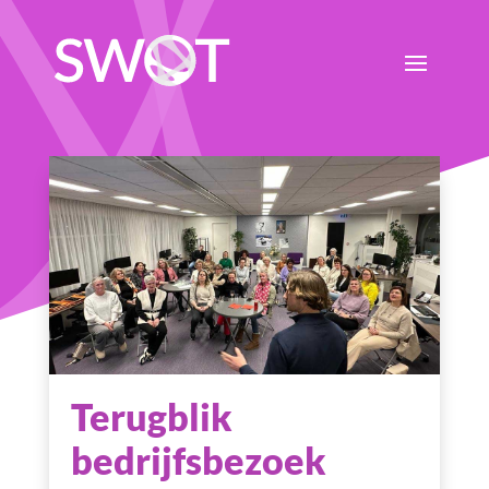
Terugblik
bedrijfsbezoek