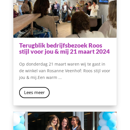
Terugblik bedrijfsbezoek Roos
stijl voor jou & mij 21 maart 2024
Op donderdag 21 maart waren wij te gast in
de winkel van Rosanne Veenhof: Roos stijl voor
jou & mij.Een warm ...
Lees meer