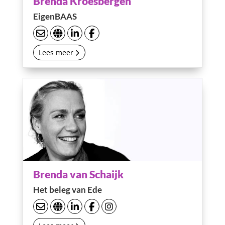
Brenda Kroesbergen
EigenBAAS
Lees meer
Brenda van Schaijk
Het beleg van Ede