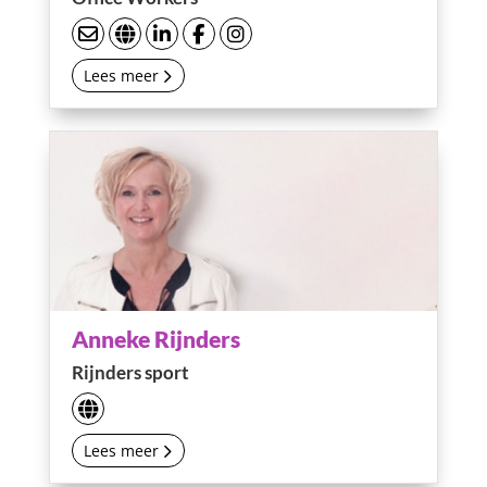
Lees meer
Anneke Rijnders
Rijnders sport
Lees meer