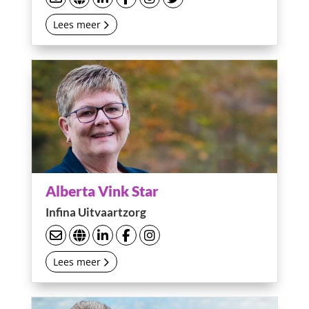
Lees meer
Alberta Vink Star
Infina Uitvaartzorg
Lees meer