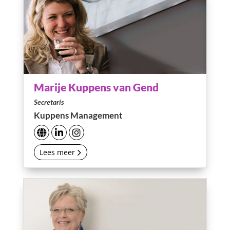
Marije Kuppens van Gend
Secretaris
Kuppens Management
Lees meer