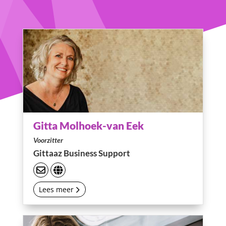
Gitta Molhoek-van Eek
Voorzitter
Gittaaz Business Support
Lees meer