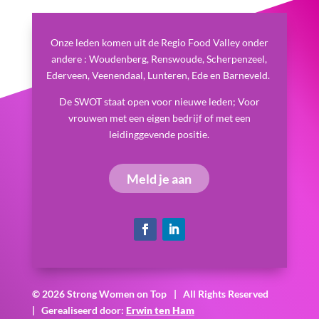
Onze leden komen uit de Regio Food Valley onder
andere : Woudenberg, Renswoude, Scherpenzeel,
Ederveen, Veenendaal, Lunteren, Ede en Barneveld.
De SWOT staat open voor nieuwe leden; Voor
vrouwen met een eigen bedrijf of met een
leidinggevende positie.
Meld je aan
© 2026 Strong Women on Top
| All Rights Reserved
| Gerealiseerd door:
Erwin ten Ham