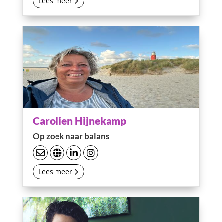
Lees meer
Carolien Hijnekamp
Op zoek naar balans
Lees meer