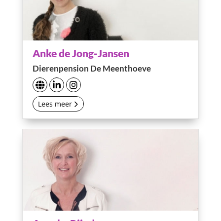
Anke de Jong-Jansen
Dierenpension De Meenthoeve
Lees meer