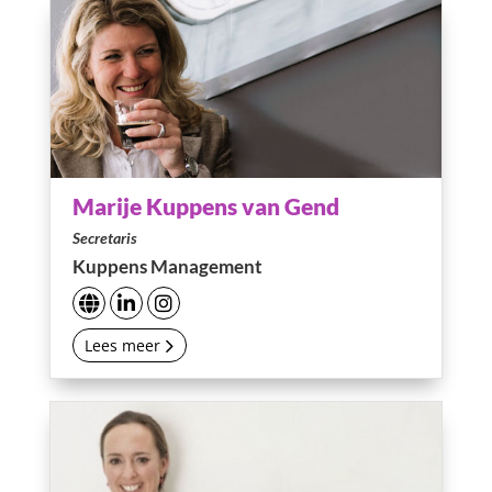
Marije Kuppens van Gend
Secretaris
Kuppens Management
Lees meer