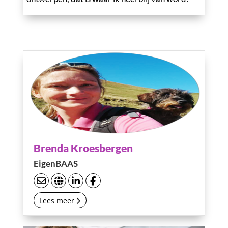
Brenda Kroesbergen
EigenBAAS
Lees meer