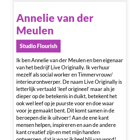
Annelie van der
Meulen
Studio Flourish
Ik ben Annelie van der Meulen en ben eigenaar
van het bedrijf Live Originally. Ik verhuur
mezelf als social worker en Timmervrouw/
interieurontwerper. De naam Live Originally is
letterlijk vertaald ‘leef origineel’ maar als je
dieper op de betekenis in duikt, betekent het
ook wel leef op je puurste voor en doe waar
voor je gemaakt bent. Dit komt samen in de
beroepen die ik uitvoer! Aan de ene kant
mensen helpen, inspireren en aan de andere
kant creatief zijn en met mijn handen
ontwerpen, dat is waar ik heel blij van word!