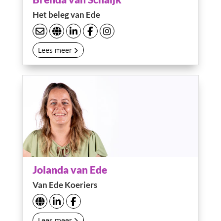
Het beleg van Ede
Lees meer
Jolanda van Ede
Van Ede Koeriers
Lees meer