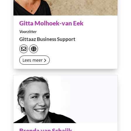
Gitta Molhoek-van Eek
Voorzitter
Gittaaz Business Support
Lees meer
Brenda van Schaijk