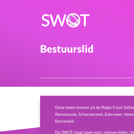
Bestuurslid
Onze leden komen uit de Regio Food Valle
Renswoude, Scherpenzeel, Ederveen, Veene
Barneveld.
De SWOT staat open voor nieuwe leden; V