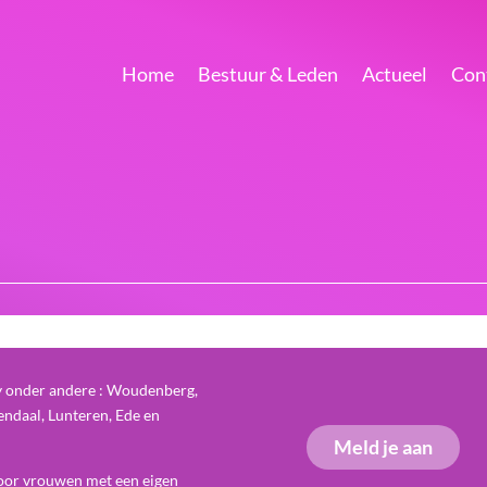
Home
Bestuur & Leden
Actueel
Con
y onder andere : Woudenberg,
ndaal, Lunteren, Ede en
Meld je aan
oor vrouwen met een eigen