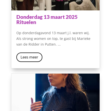
Donderdag 13 maart 2025
Rituelen
Op donderdagavond 13 maart j.l. waren wij.
Als strong women on top, te gast bij Marieke
van de Ridder in Putten. ...
Lees meer