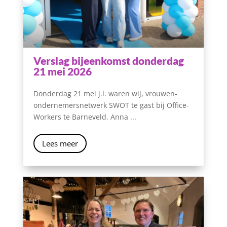
Verslag bijeenkomst donderdag
21 mei 2026
Donderdag 21 mei j.l. waren wij, vrouwen-
ondernemersnetwerk SWOT te gast bij Office-
Workers te Barneveld. Anna ...
Lees meer