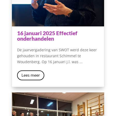
16 januari 2025 Effectief
onderhandelen
De jaarvergadering van SWOT werd deze keer
gehouden in restaurant Schimmel te
Woudenberg. Op 16 januari j.l. was ...
Lees meer