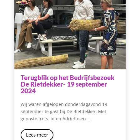
Terugblik op het Bedrijfsbezoek
De Rietdekker- 19 september
2024
Wij waren afgelopen donderdagavond 19
september te gast bij De Rietdekker. Met
gepaste trots lieten Adriette en ...
Lees meer