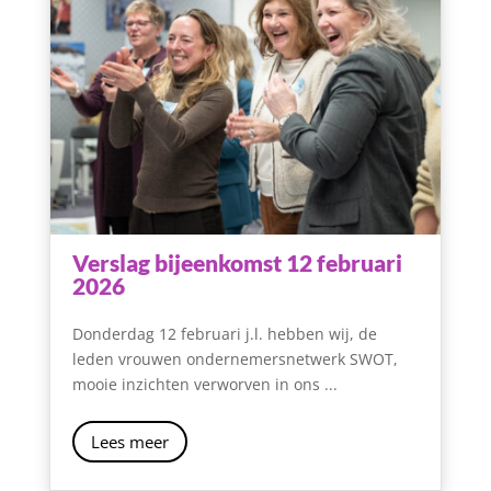
Verslag bijeenkomst 12 februari
2026
Donderdag 12 februari j.l. hebben wij, de
leden vrouwen ondernemersnetwerk SWOT,
mooie inzichten verworven in ons ...
Lees meer