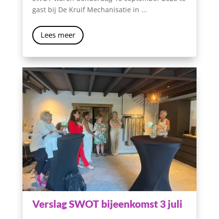
gast bij De Kruif Mechanisatie in ...
Lees meer
Verslag SWOT bijeenkomst 3 juli