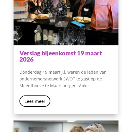
Verslag bijeenkomst 19 maart
2026
Donderdag 19 maart j.l. waren de leden van
ondernemersnetwerk SWOT te gast op de
Meenthoeve te Maarsbergen. Anke ...
Lees meer